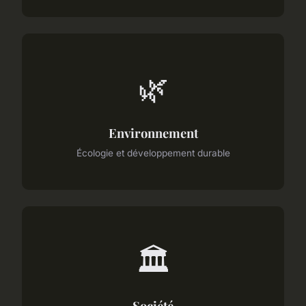
🌿
Environnement
Écologie et développement durable
🏛️
Société