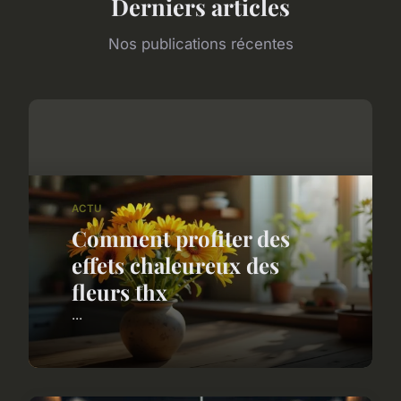
Derniers articles
Nos publications récentes
ACTU
Comment profiter des
effets chaleureux des
fleurs thx
...