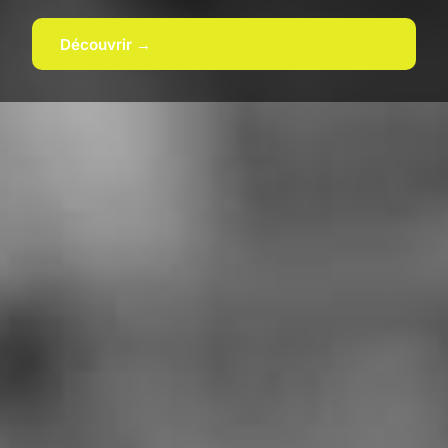
Découvrir →